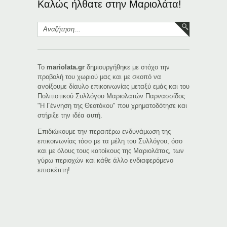
Καλώς ήλθατε στην Μαριολάτα!
Το
mariolata.gr
δημιουργήθηκε με στόχο την
προβολή του χωριού μας και με σκοπό να
ανοίξουμε δίαυλο επικοινωνίας μεταξύ εμάς και του
Πολιτιστικού Συλλόγου Μαριολατών Παρνασσίδος
"Η Γέννηση της Θεοτόκου" που χρηματοδότησε και
στήριξε την ιδέα αυτή.
Eπιδιώκουμε την περαιτέρω ενδυνάμωση της
επικοινωνίας τόσο με τα μέλη του Συλλόγου, όσο
και με όλους τους κατοίκους της Μαριολάτας, των
γύρω περιοχών και κάθε άλλο ενδιαφερόμενο
επισκέπτη!